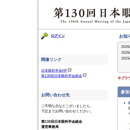
ログイン
お知
2026
2026
2025
関連リンク
日本眼科学会HP
第130回日本眼科学会総会
※ブラ
参加
お問い合わせ先
ご不明な点などございましたら、
下記までお問い合わせください。
第130回日本眼科学会総会
運営事務局