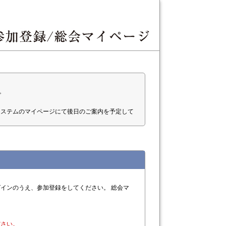
。
システムのマイページにて後日のご案内を予定して
インのうえ、参加登録をしてください。 総会マ
ださい。