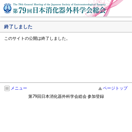
終了しました
このサイトの公開は終了しました。
メニュー
ページトップ
第79回日本消化器外科学会総会 参加登録